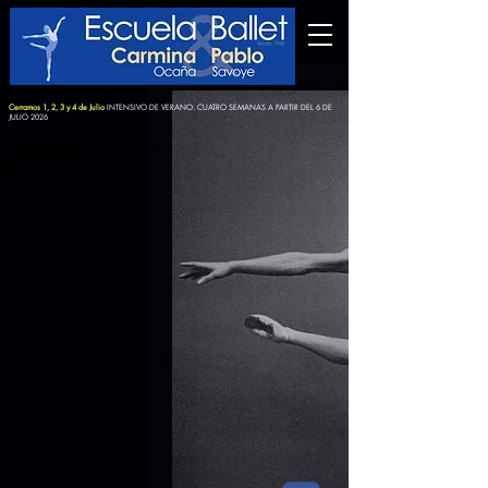
Cerramos 1, 2, 3 y 4 de Julio
INTENSIVO DE VERANO: CUATRO SEMANAS A PARTIR DEL 6 DE
JULIO 2026