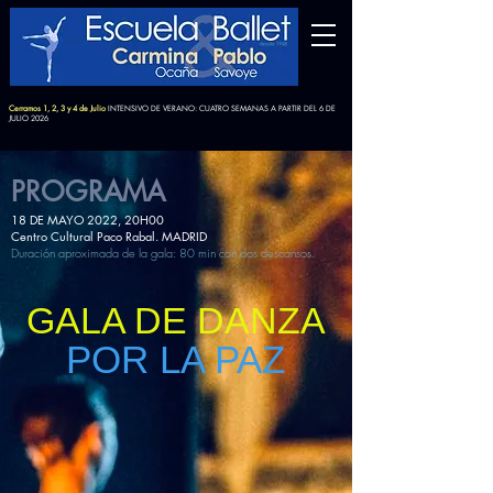
Cerramos 1, 2, 3 y 4 de Julio
INTENSIVO DE VERANO: CUATRO SEMANAS A PARTIR DEL 6 DE
JULIO 2026
PROGRAMA
18 DE MAYO 2022, 20H00
Centro Cultural Paco Rabal. MADRID
Duración aproximada de la gala: 80 min con dos descansos.
GALA DE DANZA
POR LA PAZ