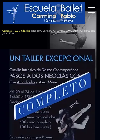
Cerramos 1, 2, 3 y 4 de Julio
INTENSIVO DE VERANO: CUATRO SEMANAS A PARTIR DEL 6 DE
JULIO 2026