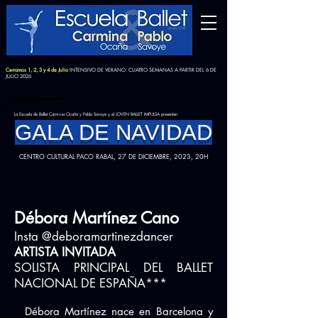
Cerramos 1, 2, 3 y 4 de Julio
INTENSIVO DE VERANO: CUATRO SEMANAS A PARTIR DEL 6 DE
JULIO 2026
La Escuela de Ballet Carmina Ocaña y Pablo Savoye y el JOVEN BALLET IMPULSA presentan
GALA DE NAVIDAD
CENTRO CULTURAL PACO RABAL, 27 DE DICIEMBRE, 2023, 20H
Débora Martínez Cano
Insta @deboramartinezdancer
ARTISTA INVITADA
SOLISTA PRINCIPAL DEL BALLET
NACIONAL DE ESPAÑA***
Débora Martínez nace en Barcelona y