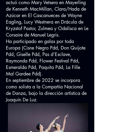
actuó como Mary Vetsera en Mayerling
de Kenneth MacMillan, Clara/Hada de
Azúcar en El Cascanueces de Wayne
Eagling, Lucy Westnera en Drácula de
Kryzstof Pastor, Zulmea y Odalisca en Le
Corsaire de Manuel Legris.
Ha participado en galas por toda
Europa (Cisne Negro Pdd, Don Quijote
Pdd, Giselle Pdd, Pas d’Esclave,
Raymonda Pdd, Flower Festival Pdd,
Esmeralda Pdd, Paquita Pdd, La Fille
Mal Gardee Pdd).
En septiembre de 2022 se incorpora
como solista a la Compañía Nacional
de Danza, bajo la dirección artística de
Joaquín De Luz.