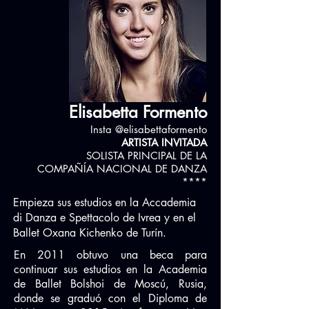
Elisabetta Formento
Insta @elisabettaformento
ARTISTA INVITADA
SOLISTA PRINCIPAL DE LA
COMPAÑÍA NACIONAL DE DANZA
****
Empieza sus estudios en la Accademia
di Danza e Spettacolo de Ivrea y en el
Ballet Oxana Kichenko de Turín.
En 2011 obtuvo una beca para
continuar sus estudios en la Academia
de Ballet Bolshoi de Moscú, Rusia,
donde se graduó con el Diploma de