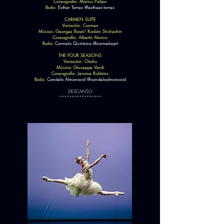
Coreografía: Marius Petipa
Baila:
Esther Torres @estheer.torres
CARMEN SUITE
Variación: Carmen
Música: Georges Bizet/ Rodión Shchedrin
Coreografía: Alberto Alonso
Baila:
Carmela Quintana @carmelaqnt
THE FOUR SEASONS
Variación: Otoño
Música: Giuseppe Verdi
Coreografía: Jerome Robbins
Baila:
Candela Almonacid @candelaalmonacid
DESCANSO
*****************