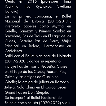
Mérito en 2015 (profesores: Irina
Pyatkina, Ilya Ryzhakov, Svetlana
Ivanova).
En su primera compañía, el Ballet
Nacional de Estonia
(2015-2017)
,
interpretó papeles como Myrtha en
Giselle, Gamzatti y Primera Sombra en
Bayadere, Pas de Trois en El Lago de los
Cisnes, Corsaire Pas de Deux, Mujer
Principal en Bolero, Hermanastra en
Cenicienta.
Bailó con el Ballet Nacional de Holanda
(2017-2020)
, donde su repertorio
incluye Pas de Trois y Pequeños Cisnes
en El Lago de los Cisnes; Peasant Pas,
Zulme y las amigas de Giselle en
Giselle; la amiga de Julieta en Romeo y
Julieta, Solo Chino en El Cascanueces,
Grand Pas en Don Quijote.
Se incorporó al Ballet Nacional de
Polonia como solista
(2020-2022)
y allí