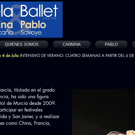
QUIÉNES SOMOS
CARMINA
PABLO
 4 de Julio
INTENSIVO DE VERANO: CUATRO SEMANAS A PARTIR DEL 6 DE 
rcía, titulada en el grado
cia, ha sido una figura
añol de Murcia desde 2009.
rticipar en festivales
da y San Javier, y a realizar
íses como China, Francia,