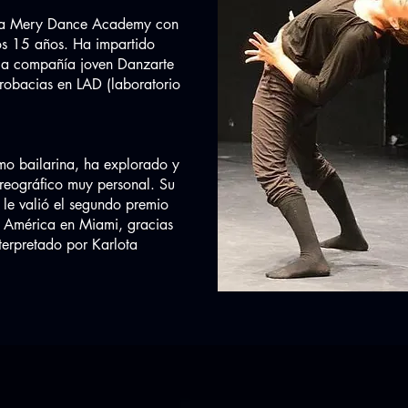
 la Mery Dance Academy con
mos 15 años. Ha impartido
 la compañía joven Danzarte
robacias en LAD (laboratorio
mo bailarina, ha explorado y
reográfico muy personal. Su
 le valió el segundo premio
 América en Miami, gracias
terpretado por Karlota