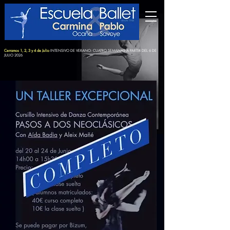
Cerramos 1, 2, 3 y 4 de Julio
INTENSIVO DE VERANO: CUATRO SEMANAS A PARTIR DEL 6 DE
JULIO 2026