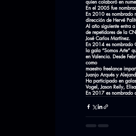
quien colaboró en nume
En el 2005 fue nombrado
En 2010 es nombrado r
dirección de Hervé Palit
Al año siguiente entra a
de repetidores de la CN
José Carlos Martínez.
En 2014 es nombrado Co
la gala “Somos Arte” qu
en Valencia. Desde Feb
como
maestro freelance impar
Juanjo Arqués y Alejandr
Ha participado en galas
Vogel, Jason Reily, Eli
En 2017 es nombrado asi