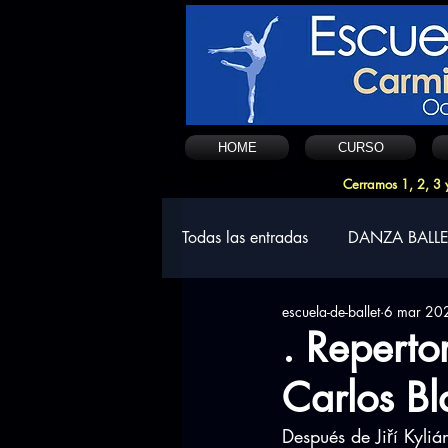
HOME
CURSO
Cerramos 1, 2, 3 y
Todas las entradas
DANZA BALLE
escuela-de-ballet
6 mar 20
. Repert
Carlos B
Después de Jiří Kyli