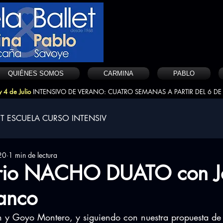
QUIÉNES SOMOS
CARMINA
PABLO
 4 de Julio
INTENSIVO DE VERANO: CUATRO SEMANAS A PARTIR DEL 6 DE 
T ESCUELA CURSO INTENSIV
20
1 min de lectura
orio NACHO DUATO con J
lanco
án y Goyo Montero, y siguiendo con nuestra propuesta de 