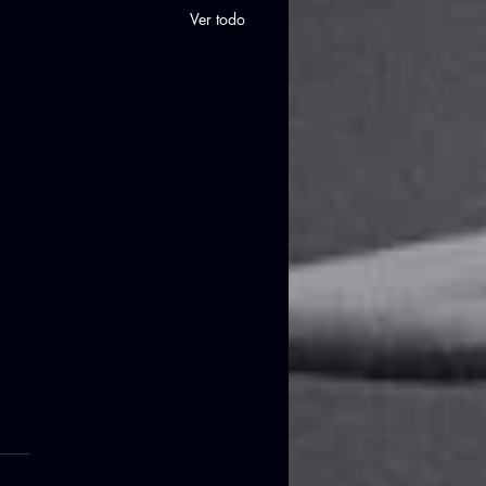
Ver todo
ACIONES DE NAVIDAD
2
acaciones empiezan el 23 de