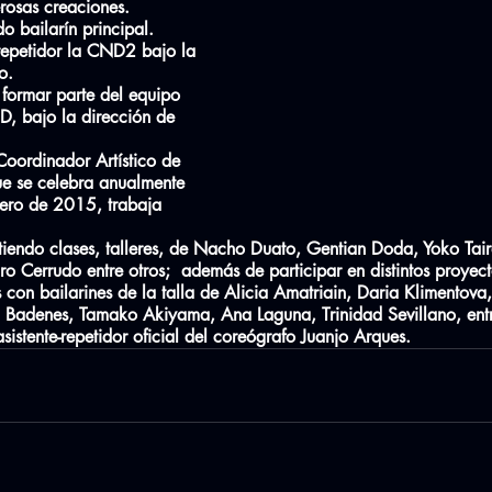
rosas creaciones.
 bailarín principal.
epetidor la CND2 bajo la 
o.
 formar parte del equipo 
D, bajo la dirección de 
ordinador Artístico de 
e se celebra anualmente 
rero de 2015, trabaja 
tiendo clases, talleres, de Nacho Duato, Gentian Doda, Yoko Tair
o Cerrudo entre otros;  además de participar en distintos proyect
 con bailarines de la talla de Alicia Amatriain, Daria Klimentova
sa Badenes, Tamako Akiyama, Ana Laguna, Trinidad Sevillano, ent
stente-repetidor oficial del coreógrafo Juanjo Arques.