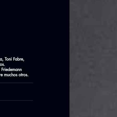
a, Toni Fabre, 
os.
, Friedemann 
re muchos otros.