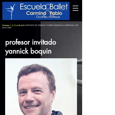
Cerramos 1, 2, 3 y 4 de Julio
INTENSIVO DE VERANO: CUATRO SEMANAS A PARTIR DEL 6 DE
JULIO 2026
profesor invitado
yannick boquin