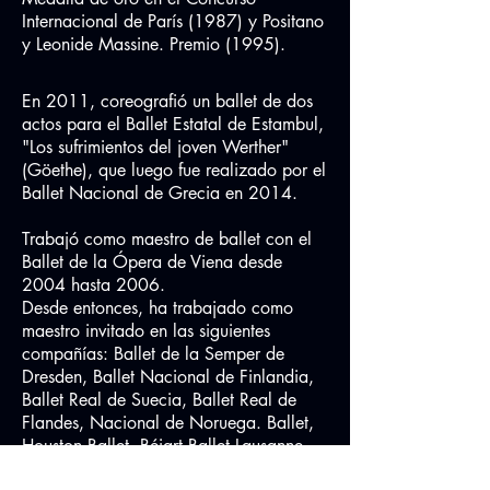
Internacional de París (1987) y Positano
y Leonide Massine. Premio (1995).
En 2011, coreografió un ballet de dos
actos para el Ballet Estatal de Estambul,
"Los sufrimientos del joven Werther"
(Göethe), que luego fue realizado por el
Ballet Nacional de Grecia en 2014.
Trabajó como maestro de ballet con el
Ballet de la Ópera de Viena desde
2004 hasta 2006.
Desde entonces, ha trabajado como
maestro invitado en las siguientes
compañías: Ballet de la Semper de
Dresden, Ballet Nacional de Finlandia,
Ballet Real de Suecia, Ballet Real de
Flandes, Nacional de Noruega. Ballet,
Houston Ballet, Béjart Ballet Lausanne,
Ballet Nacional de Praga, Ballet de