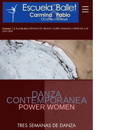
Cerramos 1, 2, 3 y 4 de Julio
INTENSIVO DE VERANO: CUATRO SEMANAS A PARTIR DEL 6 DE
JULIO 2026
DANZA
CONTEMPORÁNEA
POWER WOMEN
TRES SEMANAS DE DANZA