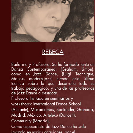
REBECA
Bailarina y Profesora. Se ha formado tanto en
Danza Contemporánea, (Graham, Limón),
como en Jazz Dance, (Luigi Technique,
Mattox, modern-jazz) siendo esta última
técnica sobre la que desarrolla todo su
trabajo pedagógico, y una de las profesoras
de Jazz Dance a destacar.
Profesora Invitada en seminarios y
workshops: International Dance School
(Alicante), Maspalomas, Santander, Granada,
Madrid, México, Arteleku (Donosti),
Community (Madrid),
Como especialista de Jazz Dance ha sido
invitada en varias ocasiones, por el