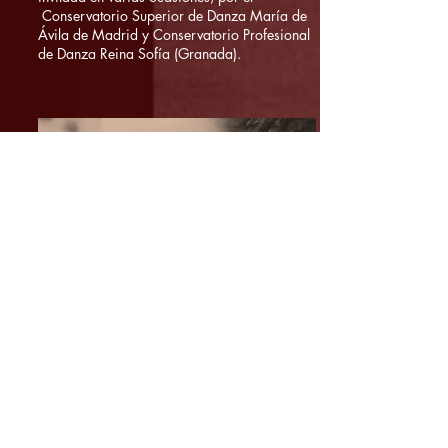
Conservatorio Superior de Danza María de
Ávila de Madrid y Conservatorio Profesional
de Danza Reina Sofía (Granada).
​BÁRBARA
Coreógrafa, profesora y bailarina,
actualmente residente en Madrid.
Nacida en Alemania, de raíces polacas,