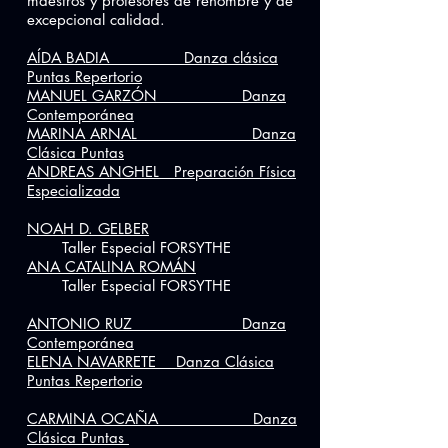
maestros y profesores de renombre y de
excepcional calidad.
AÍDA BADIA Danza clásica
Puntas Repertorio
MANUEL GARZÓN Danza
Contemporánea
MARINA ARNAL Danza
Clásica Puntas
ANDREAS ANGHEL Preparación Física
Especializada
NOAH D. GELBER
Taller Especial FORSYTHE
ANA CATALINA ROMÁN
Taller Especial FORSYTHE
ANTONIO RUZ Danza
Contemporánea
ELENA NAVARRETE Danza Clásica
Puntas Repertorio
CARMINA OCAÑA Danza
Clásica Puntas