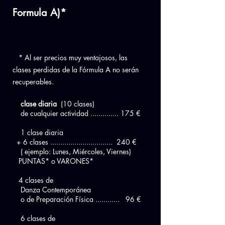
Formula A)*
* Al ser precios muy ventajosos, las
clases perdidas de la Fórmula A no serán
recuperables.
clase diaria
(10 clases)
de cualquier actividad .............. 175 €
1 clase diaria
+ 6 clases ............................... 240 €
( ejemplo: Lunes, Miércoles, Viernes)
PUNTAS* o VARONES*
4 clases de
Danza Contemporánea
o de Preparación Física ............ 96 €
6 clases de