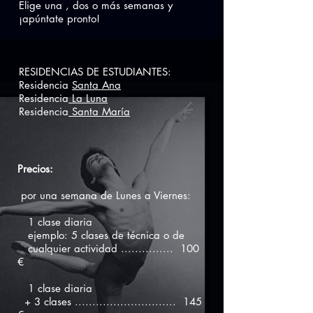
Elige una , dos o más semanas y
¡apúntate pronto!
RESIDENCIAS DE ESTUDIANTES:
Residencia
Santa Ana
Residencia
La Luna
Residencia
Santa María
Precios:
por una semana de Lunes a Viernes:
1 clase diaria
ejemplo: 5 clases de técnica o de
cualquier actividad ............... 100
€
1 clase diaria
+ 3 clases ............................. 145