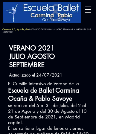
Cerramos 1, 2, 3 y 4 de Julio
INTENSIVO DE VERANO: CUATRO SEMANAS A PARTIR DEL 6 DE
JULIO 2026
VERANO 2021
JULIO AGOSTO
SEPTIEMBRE
Actualizado el 24/07/2021
El Cursillo Intensivo de Verano de la
Escuela de Ballet Carmina
Ocaña & Pablo Savoye
se realiza del 5 al 31 de Julio, del 2 al
21 de Agosto y del 30 de Agosto al 10
de Septiembre de 2021, en Madrid
capital.
El curso tiene lugar de lunes a viernes,
en horario de mañana de 9:15 a 15:30