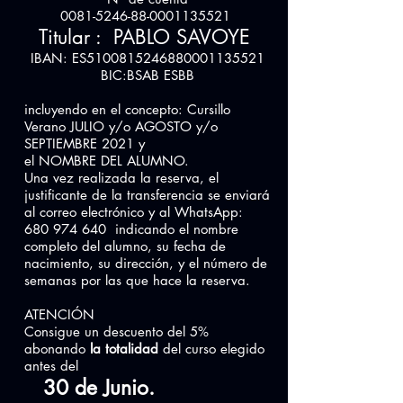
0081-5246-88-0001135521
Titular : PABLO SAVOYE
IBAN: ES5100815246880001135521
BIC:BSAB ESBB
incluyendo en el concepto: Cursillo
Verano JULIO y/o AGOSTO y/o
SEPTIEMBRE 2021 y
el NOMBRE DEL ALUMNO.
Una vez realizada la reserva, el
justificante de la transferencia se enviará
al correo electrónico y al WhatsApp:
680 974 640
indicando el nombre
completo del alumno, su fecha de
nacimiento, su dirección, y el número de
semanas por las que hace la reserva.
ATENCIÓN
Consigue un descuento del 5%
abonando
la totalidad
del curso elegido
antes del
30 de Junio.