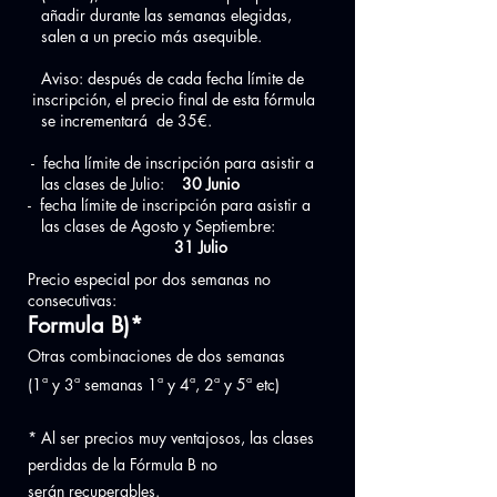
añadir durante las semanas elegidas,
salen a un precio más asequible.
Aviso: después de cada fecha límite de
inscripción, el precio final de esta fórmula
se incrementará de 35€.
- fecha límite de inscripción para asistir a
las clases de Julio:
30 Junio
- fecha límite de inscripción para asistir a
las clases de Agosto y Septiembre:
31 Julio
Precio especial por dos semanas no
consecutivas:
Formula B)*
Otras combinaciones de dos semanas
(1ª y 3ª semanas 1ª y 4ª, 2ª y 5ª etc)
* Al ser precios muy ventajosos, las clases
perdidas de la Fórmula B no
serán
recuperables.